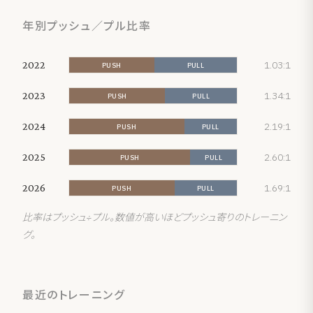
年別プッシュ／プル比率
1.03:1
2022
PUSH
PULL
1.34:1
2023
PUSH
PULL
2.19:1
2024
PUSH
PULL
2.60:1
2025
PUSH
PULL
1.69:1
2026
PUSH
PULL
比率はプッシュ÷プル。数値が高いほどプッシュ寄りのトレーニン
グ。
最近のトレーニング