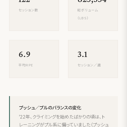
セッション数
総ボリューム
（LBS）
6.9
3.1
平均RPE
セッション／週
プッシュ／プルのバランスの変化
'22年、クライミングを始めたばかりの頃は、ト
レーニングがプル系に偏っていました（プッシュ