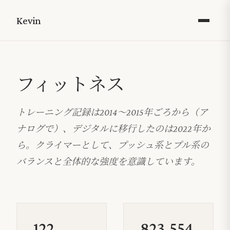
Kevin
フィットネス
トレーニング記録は2014〜2015年ごろから（ア
ナログで）、デジタルに移行したのは2022年か
ら。クライマーとして、プッシュ系とプル系の
バランスと全体的な強度を意識しています。
122
823,554