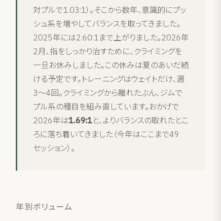
対プルで1.03:1）。そこから数年、意識的にプッ
シュ系を増やしてバランスを取ってきました。
2025年には2.60:1まで上がりました。2026年
2月、指をしっかり治すために、クライミングを
一旦お休みしました。この休みは夏のあいだ続
ける予定です。トレーニングはウェイトだけ、週
3〜4回。クライミングから離れたぶん、ジムで
プル系の種目を組み直しています。おかげで
2026年は
1.69:1
と、よりバランスの取れたとこ
ろに落ち着いてきました（今年はここまで49
セッション）。
年別ボリューム