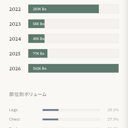
2022
283K lbs
2023
58K lbs
2024
45K lbs
2025
77K lbs
2026
361K lbs
部位別ボリューム
Legs
28.1%
Chest
27.3%